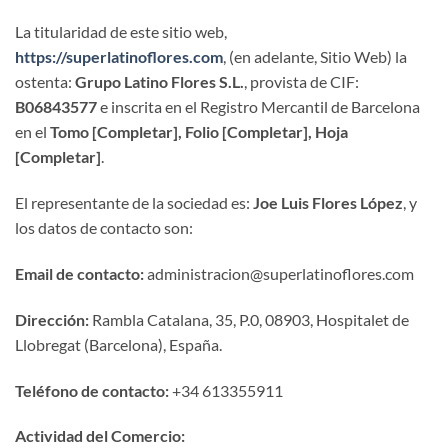
La titularidad de este sitio web,
https://superlatinoflores.com
, (en adelante, Sitio Web) la
ostenta:
Grupo Latino Flores S.L.
, provista de CIF:
B06843577
e inscrita en el Registro Mercantil de Barcelona
en el
Tomo [Completar], Folio [Completar], Hoja
[Completar]
.
El representante de la sociedad es:
Joe Luis Flores López
, y
los datos de contacto son:
Email de contacto:
administracion@superlatinoflores.com
Dirección:
Rambla Catalana, 35, P.0, 08903, Hospitalet de
Llobregat (Barcelona), España.
Teléfono de contacto:
+34 613355911
Actividad del Comercio: