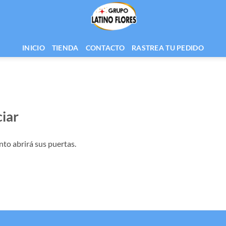
INICIO
TIENDA
CONTACTO
RASTREA TU PEDIDO
iar
nto abrirá sus puertas.