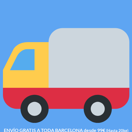
ENVÍO GRATIS A TODA BARCELONA desde 99€
(Hasta 20kg)