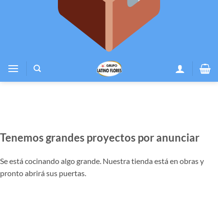
Tenemos grandes proyectos por anunciar
Se está cocinando algo grande. Nuestra tienda está en obras y
pronto abrirá sus puertas.