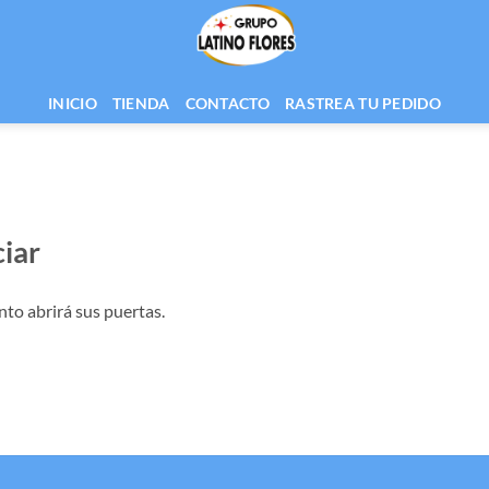
INICIO
TIENDA
CONTACTO
RASTREA TU PEDIDO
iar
nto abrirá sus puertas.