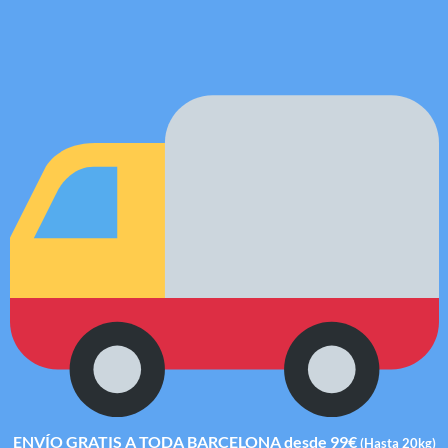
ENVÍO GRATIS A TODA BARCELONA desde 99€
(Hasta 20kg)