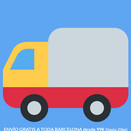
ENVÍO GRATIS A TODA BARCELONA desde 99€
(Hasta 20kg)