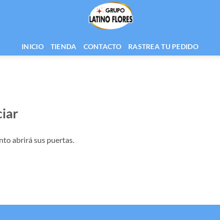
INICIO
TIENDA
CONTACTO
RASTREA TU PEDIDO
iar
nto abrirá sus puertas.