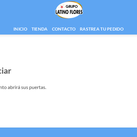
INICIO
TIENDA
CONTACTO
RASTREA TU PEDIDO
iar
nto abrirá sus puertas.