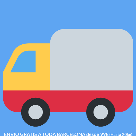
ENVÍO GRATIS A TODA BARCELONA desde 99€
(Hasta 20kg)