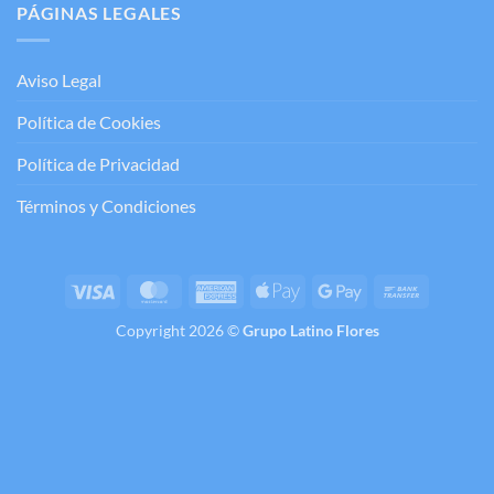
PÁGINAS LEGALES
Aviso Legal
Política de Cookies
Política de Privacidad
Términos y Condiciones
Visa
MasterCard
American
Apple
Google
Bank
Express
Pay
Pay
Transfer
Copyright 2026 ©
Grupo Latino Flores