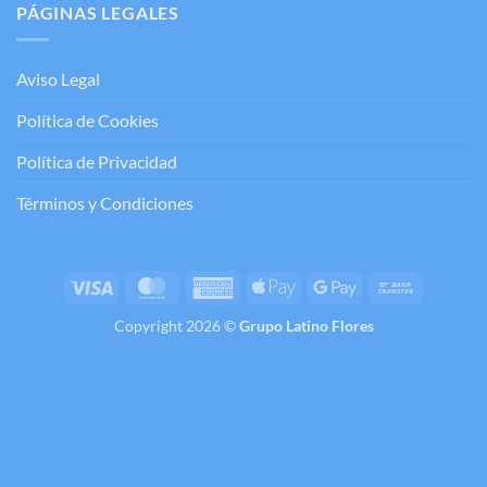
PÁGINAS LEGALES
Aviso Legal
Política de Cookies
Política de Privacidad
Términos y Condiciones
Visa
MasterCard
American
Apple
Google
Bank
Express
Pay
Pay
Transfer
Copyright 2026 ©
Grupo Latino Flores