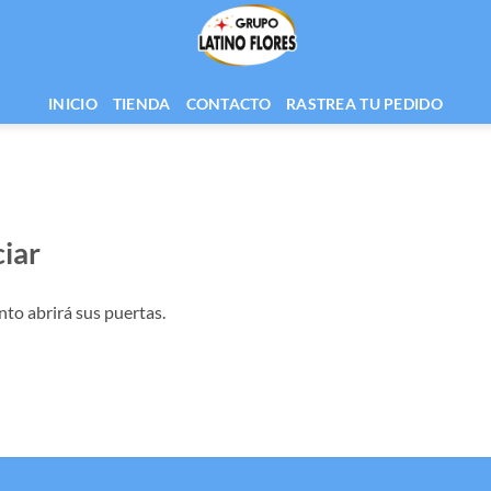
INICIO
TIENDA
CONTACTO
RASTREA TU PEDIDO
iar
nto abrirá sus puertas.