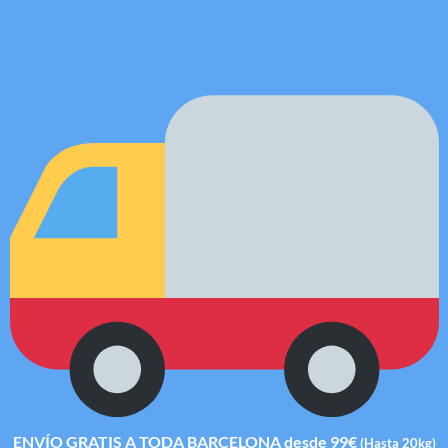
ENVÍO GRATIS A TODA BARCELONA desde 99€
(Hasta 20kg)