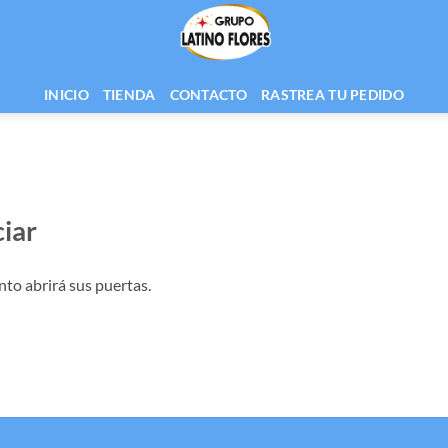
INICIO
TIENDA
CONTACTO
RASTREA TU PEDIDO
iar
nto abrirá sus puertas.