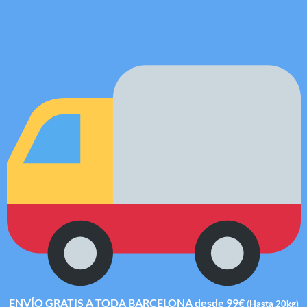
ENVÍO GRATIS A TODA BARCELONA desde 99€
(Hasta 20kg)