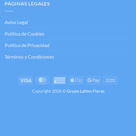
PÁGINAS LEGALES
Aviso Legal
Política de Cookies
Política de Privacidad
Términos y Condiciones
Visa
MasterCard
American
Apple
Google
Bank
Express
Pay
Pay
Transfer
Copyright 2026 ©
Grupo Latino Flores