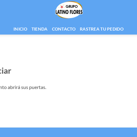
INICIO
TIENDA
CONTACTO
RASTREA TU PEDIDO
iar
nto abrirá sus puertas.