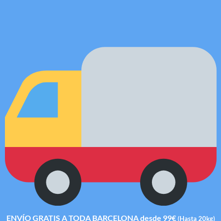
ENVÍO GRATIS A TODA BARCELONA desde 99€
(Hasta 20kg)