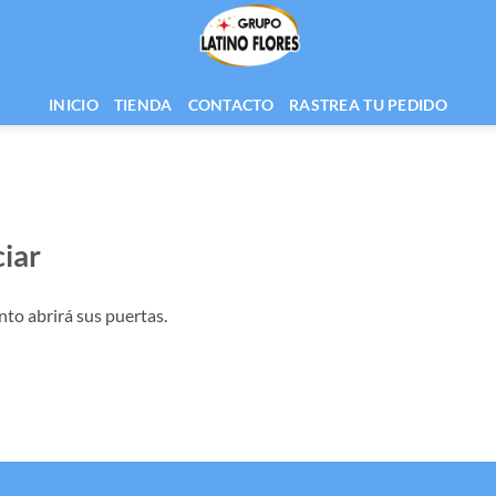
INICIO
TIENDA
CONTACTO
RASTREA TU PEDIDO
iar
nto abrirá sus puertas.