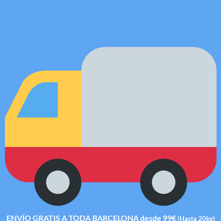
ENVÍO GRATIS A TODA BARCELONA desde 99€
(Hasta 20kg)