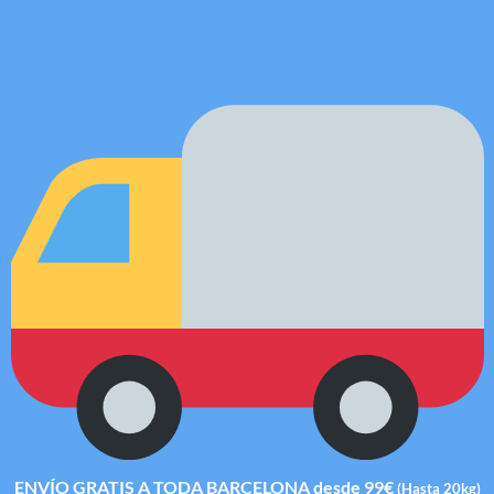
ENVÍO GRATIS A TODA BARCELONA desde 99€
(Hasta 20kg)