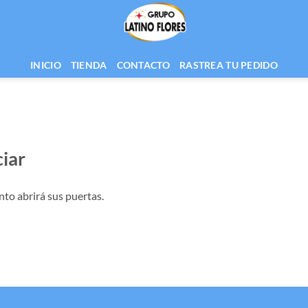
INICIO
TIENDA
CONTACTO
RASTREA TU PEDIDO
iar
nto abrirá sus puertas.