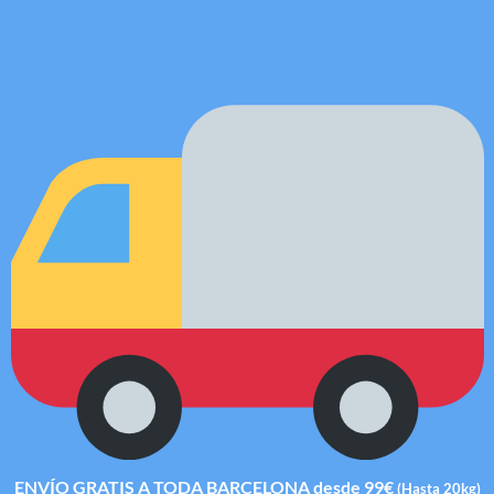
ENVÍO GRATIS A TODA BARCELONA desde 99€
(Hasta 20kg)