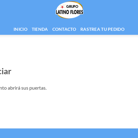
INICIO
TIENDA
CONTACTO
RASTREA TU PEDIDO
iar
nto abrirá sus puertas.