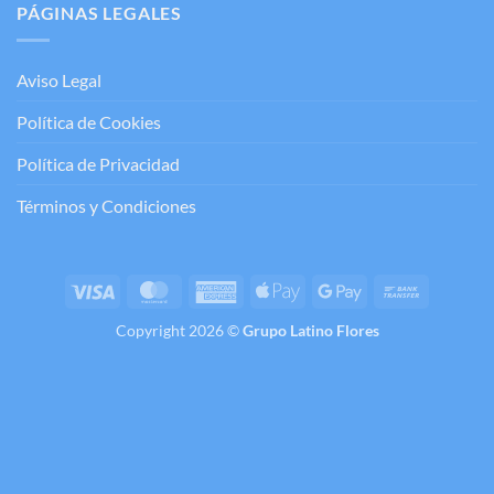
PÁGINAS LEGALES
Aviso Legal
Política de Cookies
Política de Privacidad
Términos y Condiciones
Visa
MasterCard
American
Apple
Google
Bank
Express
Pay
Pay
Transfer
Copyright 2026 ©
Grupo Latino Flores