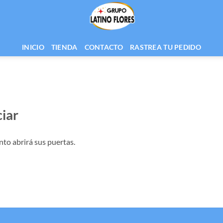
INICIO
TIENDA
CONTACTO
RASTREA TU PEDIDO
iar
nto abrirá sus puertas.