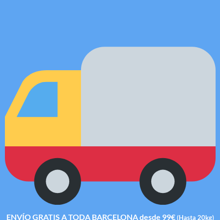
ENVÍO GRATIS A TODA BARCELONA desde 99€
(Hasta 20kg)