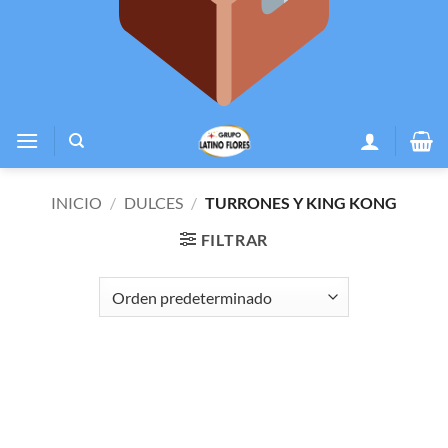
INICIO
/
DULCES
/
TURRONES Y KING KONG
FILTRAR