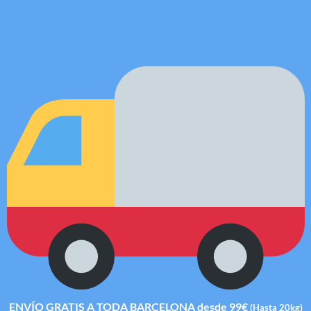
ENVÍO GRATIS A TODA BARCELONA desde 99€
(Hasta 20kg)