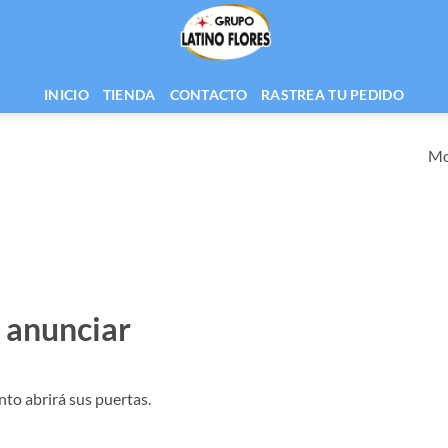
INICIO
TIENDA
CONTACTO
RASTREA TU PEDIDO
Mo
 anunciar
nto abrirá sus puertas.